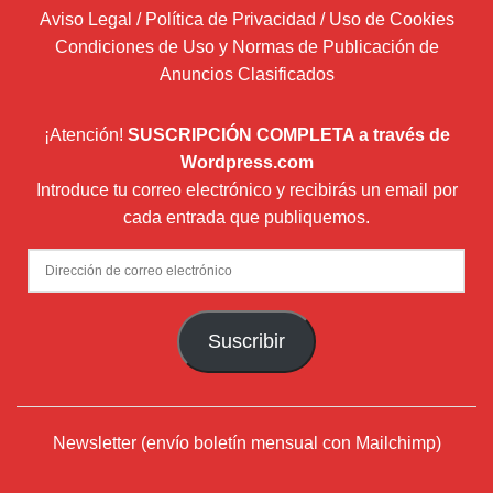
Aviso Legal / Política de Privacidad / Uso de Cookies
Condiciones de Uso y Normas de Publicación de
Anuncios Clasificados
¡Atención!
SUSCRIPCIÓN COMPLETA a través de
Wordpress.com
Introduce tu correo electrónico y recibirás un email por
cada entrada que publiquemos.
Dirección
de
correo
Suscribir
electrónico
Newsletter (envío boletín mensual con Mailchimp)