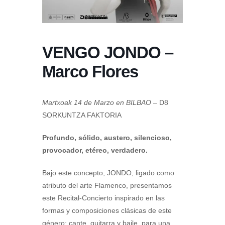
VENGO JONDO –
Marco Flores
Martxoak 14 de Marzo en BILBAO
– D8
SORKUNTZA FAKTORIA
Profundo, sólido, austero, silencioso,
provocador, etéreo, verdadero.
Bajo este concepto, JONDO, ligado como
atributo del arte Flamenco, presentamos
este Recital-Concierto inspirado en las
formas y composiciones clásicas de este
género: cante, guitarra y baile, para una