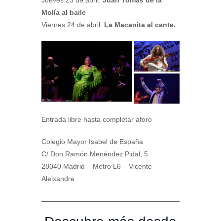
Jueves 23 de abril.
Juan Tomás de la
Molía al baile
Viernes 24 de abril.
La Macanita al cante.
Entrada libre hasta completar aforo
Colegio Mayor Isabel de España
C/ Don Ramón Menéndez Pidal, 5
28040 Madrid – Metro L6 – Vicente
Aleixandre