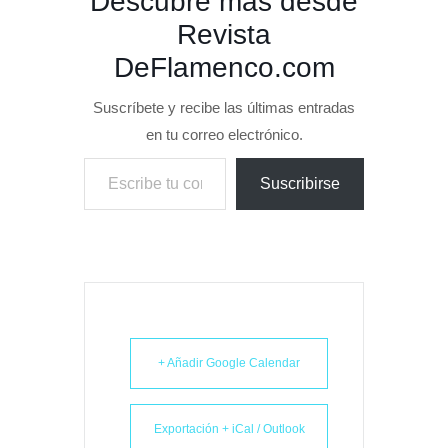
Descubre más desde
Revista
DeFlamenco.com
Suscríbete y recibe las últimas entradas
en tu correo electrónico.
Escribe tu correo electrónico…
Suscribirse
+ Añadir Google Calendar
Exportación + iCal / Outlook