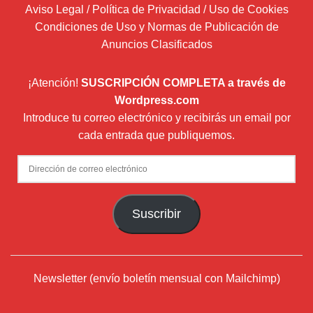
Aviso Legal / Política de Privacidad / Uso de Cookies
Condiciones de Uso y Normas de Publicación de
Anuncios Clasificados
¡Atención!
SUSCRIPCIÓN COMPLETA a través de
Wordpress.com
Introduce tu correo electrónico y recibirás un email por
cada entrada que publiquemos.
Dirección
de
correo
Suscribir
electrónico
Newsletter (envío boletín mensual con Mailchimp)