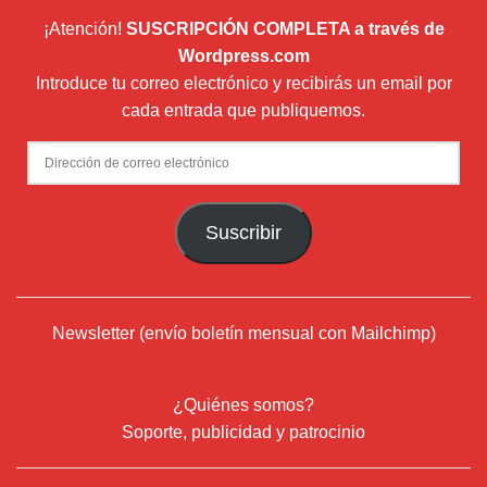
¡Atención!
SUSCRIPCIÓN COMPLETA a través de
Wordpress.com
Introduce tu correo electrónico y recibirás un email por
cada entrada que publiquemos.
Dirección
de
correo
Suscribir
electrónico
Newsletter (envío boletín mensual con Mailchimp)
¿Quiénes somos?
Soporte, publicidad y patrocinio