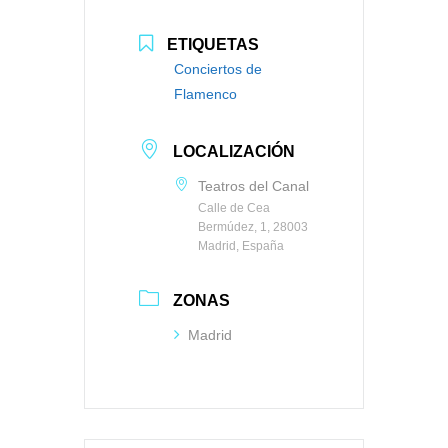
ETIQUETAS
Conciertos de
Flamenco
LOCALIZACIÓN
Teatros del Canal
Calle de Cea
Bermúdez, 1, 28003
Madrid, España
ZONAS
Madrid