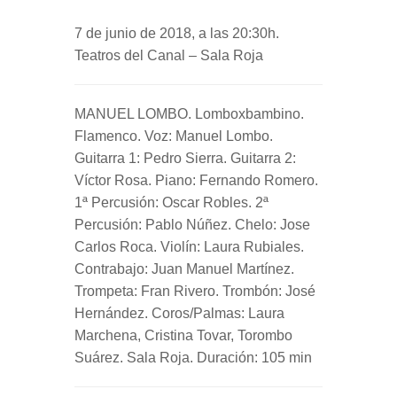
7 de junio de 2018, a las 20:30h.
Teatros del Canal – Sala Roja
MANUEL LOMBO. Lomboxbambino.
Flamenco. Voz: Manuel Lombo.
Guitarra 1: Pedro Sierra. Guitarra 2:
Víctor Rosa. Piano: Fernando Romero.
1ª Percusión: Oscar Robles. 2ª
Percusión: Pablo Núñez. Chelo: Jose
Carlos Roca. Violín: Laura Rubiales.
Contrabajo: Juan Manuel Martínez.
Trompeta: Fran Rivero. Trombón: José
Hernández. Coros/Palmas: Laura
Marchena, Cristina Tovar, Torombo
Suárez. Sala Roja. Duración: 105 min