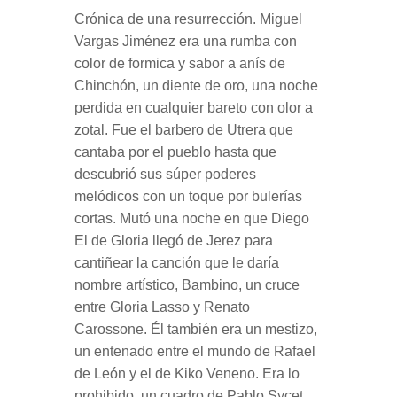
Crónica de una resurrección. Miguel
Vargas Jiménez era una rumba con
color de formica y sabor a anís de
Chinchón, un diente de oro, una noche
perdida en cualquier bareto con olor a
zotal. Fue el barbero de Utrera que
cantaba por el pueblo hasta que
descubrió sus súper poderes
melódicos con un toque por bulerías
cortas. Mutó una noche en que Diego
El de Gloria llegó de Jerez para
cantiñear la canción que le daría
nombre artístico, Bambino, un cruce
entre Gloria Lasso y Renato
Carossone. Él también era un mestizo,
un entenado entre el mundo de Rafael
de León y el de Kiko Veneno. Era lo
prohibido, un cuadro de Pablo Sycet,