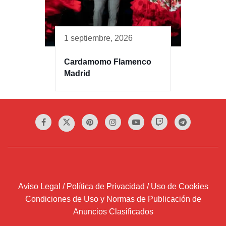
1 septiembre, 2026
Cardamomo Flamenco
Madrid
Aviso Legal / Política de Privacidad / Uso de Cookies
Condiciones de Uso y Normas de Publicación de
Anuncios Clasificados