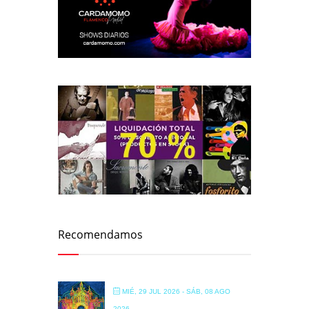
Recomendamos
MIÉ, 29 JUL 2026
- SÁB, 08 AGO
2026