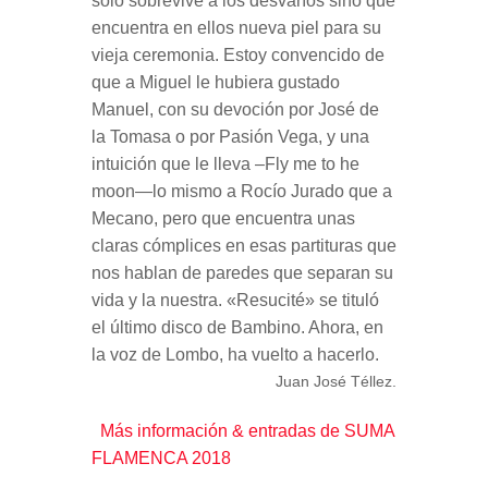
sólo sobrevive a los desvaríos sino que
encuentra en ellos nueva piel para su
vieja ceremonia. Estoy convencido de
que a Miguel le hubiera gustado
Manuel, con su devoción por José de
la Tomasa o por Pasión Vega, y una
intuición que le lleva –Fly me to he
moon—lo mismo a Rocío Jurado que a
Mecano, pero que encuentra unas
claras cómplices en esas partituras que
nos hablan de paredes que separan su
vida y la nuestra. «Resucité» se tituló
el último disco de Bambino. Ahora, en
la voz de Lombo, ha vuelto a hacerlo.
Juan José Téllez.
Más información & entradas de SUMA
FLAMENCA 2018