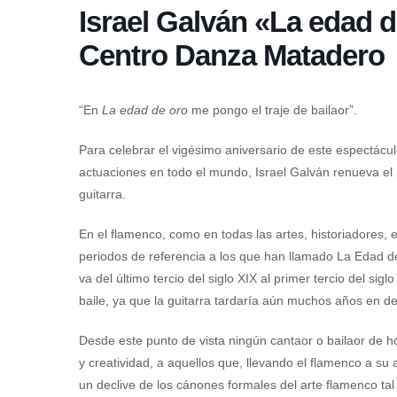
Israel Galván «La edad d
Centro Danza Matadero
“En
La edad de oro
me pongo el traje de bailaor”.
Para celebrar el vigésimo aniversario de este espectácul
actuaciones en todo el mundo, Israel Galván renueva el
guitarra.
En el flamenco, como en todas las artes, historiadores, 
periodos de referencia a los que han llamado La Edad 
va del último tercio del siglo XIX al primer tercio del sig
baile, ya que la guitarra tardaría aún muchos años en des
Desde este punto de vista ningún cantaor o bailaor de ho
y creatividad, a aquellos que, llevando el flamenco a s
un declive de los cánones formales del arte flamenco t