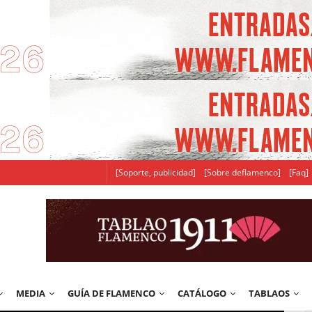
[Soporte, publicidad]
[Sobre deflamenco]
[Faq]
MEDIA
GUÍA DE FLAMENCO
CATÁLOGO
TABLAOS