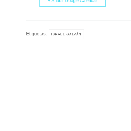
+ Añadir Google Calendar
Etiquetas:
ISRAEL GALVÁN