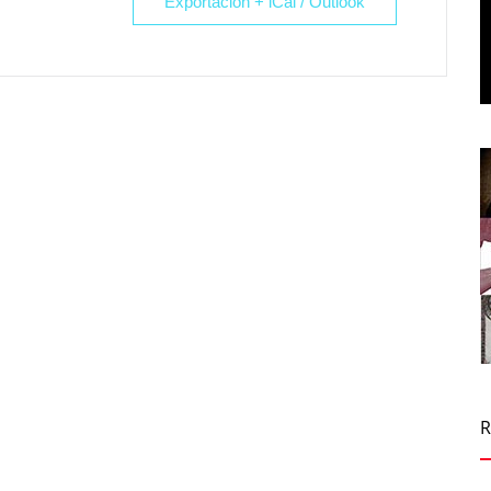
Exportación + iCal / Outlook