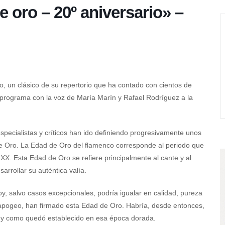
e oro – 20º aniversario» –
o, un clásico de su repertorio que ha contado con cientos de
 programa con la voz de María Marín y Rafael Rodríguez a la
especialistas y críticos han ido definiendo progresivamente unos
de Oro. La Edad de Oro del flamenco corresponde al periodo que
lo XX. Esta Edad de Oro se refiere principalmente al cante y al
arrollar su auténtica valía.
y, salvo casos excepcionales, podría igualar en calidad, pureza
u apogeo, han firmado esta Edad de Oro. Habría, desde entonces,
al y como quedó establecido en esa época dorada.