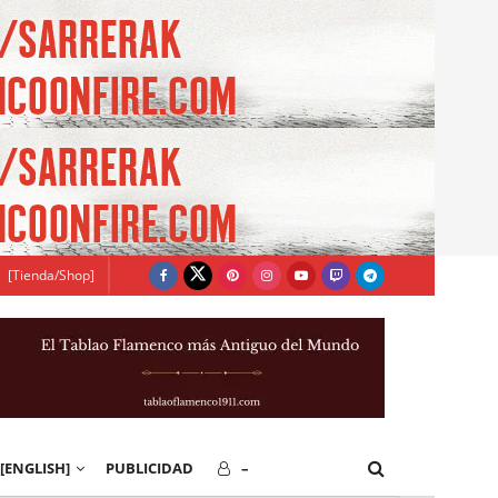
[Tienda/Shop]
[ENGLISH]
PUBLICIDAD
–