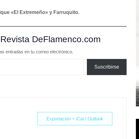
rique «El Extremeño» y Farruquito.
 Revista DeFlamenco.com
as entradas en tu correo electrónico.
Suscribirse
Exportación + iCal / Outlook