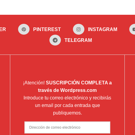
ER
PINTEREST
INSTAGRAM
TELEGRAM
¡Atención!
SUSCRIPCIÓN COMPLETA a
través de Wordpress.com
Introduce tu correo electrónico y recibirás
un email por cada entrada que
publiquemos.
Dirección
de