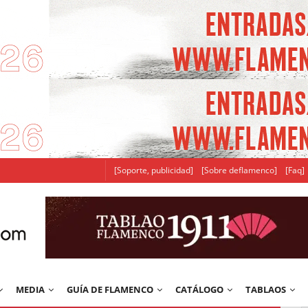
[Soporte, publicidad]
[Sobre deflamenco]
[Faq]
MEDIA
GUÍA DE FLAMENCO
CATÁLOGO
TABLAOS