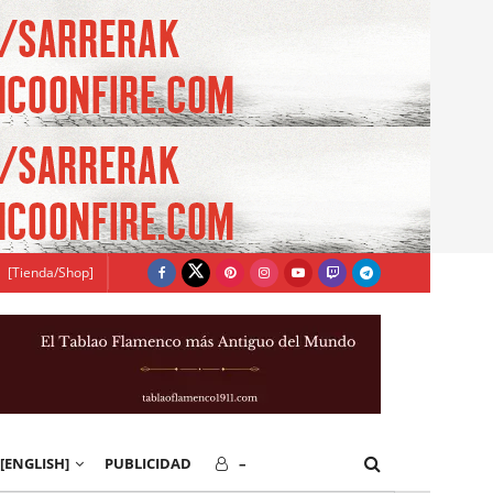
[Tienda/Shop]
[ENGLISH]
PUBLICIDAD
–