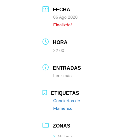
FECHA
06 Ago 2020
Finalizdo!
HORA
22:00
ENTRADAS
Leer más
ETIQUETAS
Conciertos de
Flamenco
ZONAS
Málaga