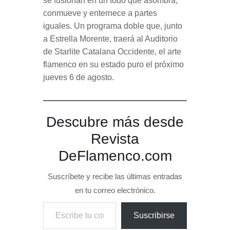
se fusionan en un todo que asombra,
conmueve y enternece a partes
iguales. Un programa doble que, junto
a Estrella Morente, traerá al Auditorio
de Starlite Catalana Occidente, el arte
flamenco en su estado puro el próximo
jueves 6 de agosto.
Descubre más desde
Revista
DeFlamenco.com
Suscríbete y recibe las últimas entradas
en tu correo electrónico.
Escribe tu correo electrónico…
Suscribirse