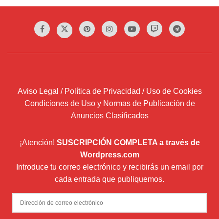
Aviso Legal / Política de Privacidad / Uso de Cookies
Condiciones de Uso y Normas de Publicación de
Anuncios Clasificados
¡Atención!
SUSCRIPCIÓN COMPLETA a través de
Wordpress.com
Introduce tu correo electrónico y recibirás un email por
cada entrada que publiquemos.
Dirección
de