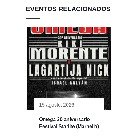
EVENTOS RELACIONADOS
15 agosto, 2026
Omega 30 aniversario –
Festival Starlite (Marbella)