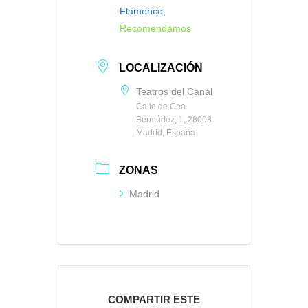
Flamenco,
Recomendamos
LOCALIZACIÓN
Teatros del Canal
Calle de Cea
Bermúdez, 1, 28003
Madrid, España
ZONAS
Madrid
COMPARTIR ESTE