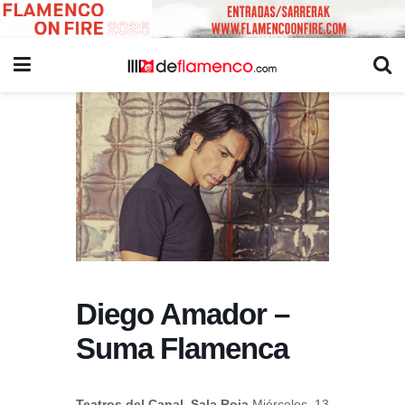
Diego Amador –
Suma Flamenca
Teatros del Canal. Sala Roja
Miércoles, 13