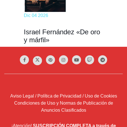
Dic 04 2026
Israel Fernández «De oro
y márfil»
Aviso Legal / Política de Privacidad / Uso de Cookies
Condiciones de Uso y Normas de Publicación de
Anuncios Clasificados
¡Atención!
SUSCRIPCIÓN COMPLETA a través de