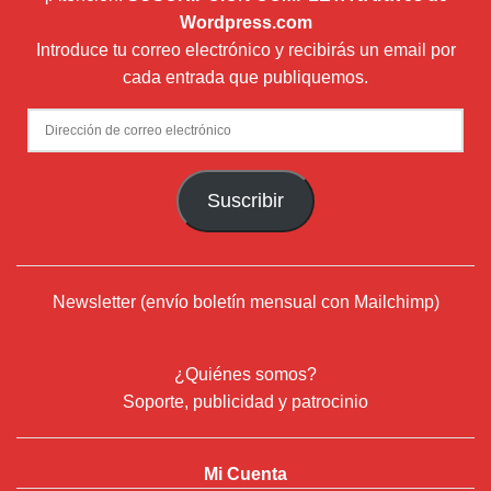
Wordpress.com
Introduce tu correo electrónico y recibirás un email por
cada entrada que publiquemos.
Dirección
de
correo
Suscribir
electrónico
Newsletter (envío boletín mensual con Mailchimp)
¿Quiénes somos?
Soporte, publicidad y patrocinio
Mi Cuenta