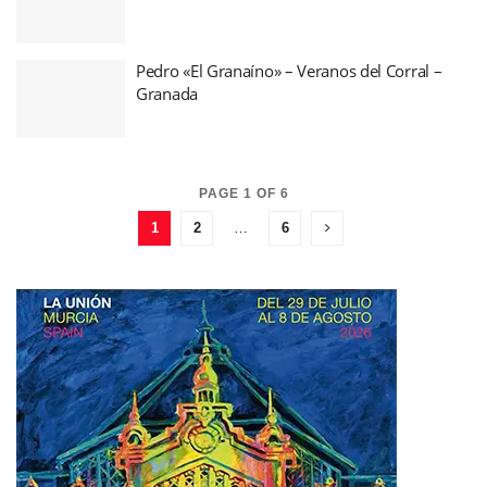
Pedro «El Granaíno» – Veranos del Corral –
Granada
PAGE 1 OF 6
1
2
…
6