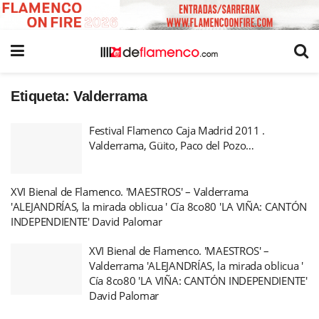
Etiqueta:
Valderrama
Festival Flamenco Caja Madrid 2011 .
Valderrama, Güito, Paco del Pozo…
XVI Bienal de Flamenco. 'MAESTROS' – Valderrama
'ALEJANDRÍAS, la mirada oblicua ' Cía 8co80 'LA VIÑA: CANTÓN
INDEPENDIENTE' David Palomar
XVI Bienal de Flamenco. 'MAESTROS' –
Valderrama 'ALEJANDRÍAS, la mirada oblicua '
Cía 8co80 'LA VIÑA: CANTÓN INDEPENDIENTE'
David Palomar