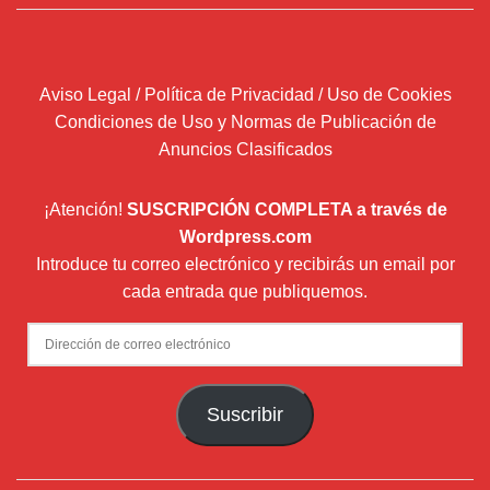
Aviso Legal / Política de Privacidad / Uso de Cookies
Condiciones de Uso y Normas de Publicación de
Anuncios Clasificados
¡Atención!
SUSCRIPCIÓN COMPLETA a través de
Wordpress.com
Introduce tu correo electrónico y recibirás un email por
cada entrada que publiquemos.
Dirección
de
correo
Suscribir
electrónico