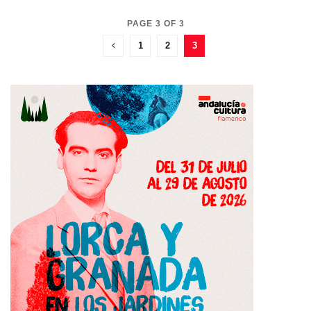
PAGE 3 OF 3
1
2
3