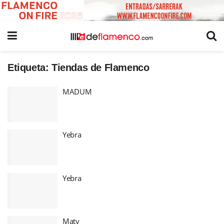
Etiqueta:
Tiendas de Flamenco
MADUM
Yebra
Yebra
Maty