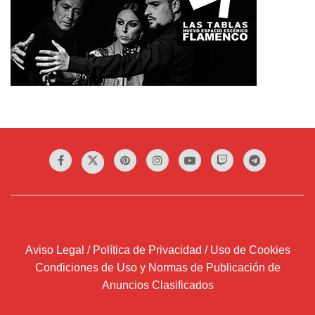
Aviso Legal / Política de Privacidad / Uso de Cookies
Condiciones de Uso y Normas de Publicación de
Anuncios Clasificados