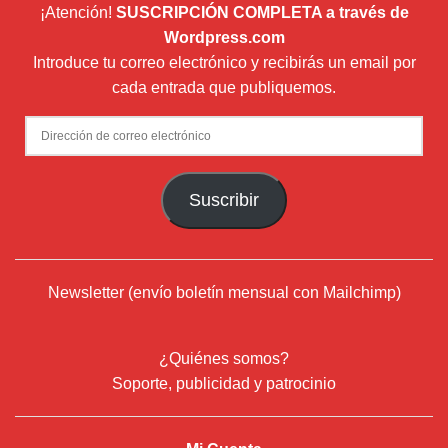
¡Atención!
SUSCRIPCIÓN COMPLETA a través de
Wordpress.com
Introduce tu correo electrónico y recibirás un email por
cada entrada que publiquemos.
Dirección
de
correo
Suscribir
electrónico
Newsletter (envío boletín mensual con Mailchimp)
¿Quiénes somos?
Soporte, publicidad y patrocinio