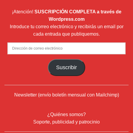
¡Atención!
SUSCRIPCIÓN COMPLETA a través de
Wordpress.com
Introduce tu correo electrónico y recibirás un email por
cada entrada que publiquemos.
Dirección
de
correo
Suscribir
electrónico
Newsletter (envío boletín mensual con Mailchimp)
¿Quiénes somos?
Soporte, publicidad y patrocinio