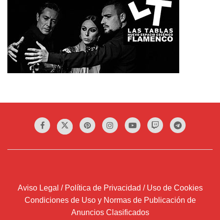
Aviso Legal / Política de Privacidad / Uso de Cookies
Condiciones de Uso y Normas de Publicación de
Anuncios Clasificados