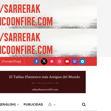
[Tienda/Shop]
[ENGLISH]
PUBLICIDAD
–