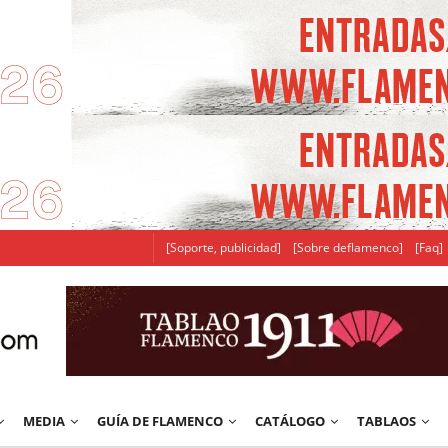
[Soporte, publicidad]
[Sobre deflamenco]
[Faq]
MEDIA
GUÍA DE FLAMENCO
CATÁLOGO
TABLAOS