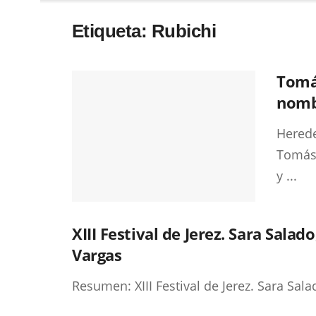
Etiqueta:
Rubichi
Tomás
nomb
Herede
Tomás 
y ...
XIII Festival de Jerez. Sara Sala
Vargas
Resumen: XIII Festival de Jerez. Sara Sal