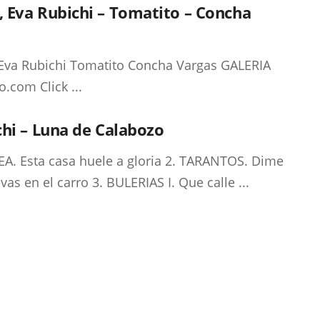
do, Eva Rubichi – Tomatito – Concha
, Eva Rubichi Tomatito Concha Vargas GALERIA
com Click ...
hi – Luna de Calabozo
EA. Esta casa huele a gloria 2. TARANTOS. Dime
vas en el carro 3. BULERIAS I. Que calle ...