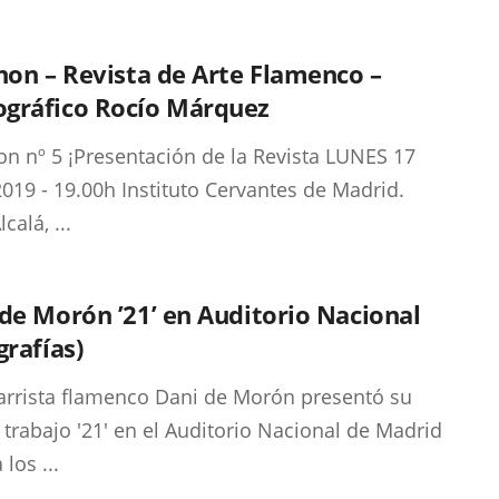
non – Revista de Arte Flamenco –
gráfico Rocío Márquez
on nº 5 ¡Presentación de la Revista LUNES 17
2019 - 19.00h Instituto Cervantes de Madrid.
lcalá, ...
de Morón ’21’ en Auditorio Nacional
grafías)
tarrista flamenco Dani de Morón presentó su
 trabajo '21' en el Auditorio Nacional de Madrid
 los ...