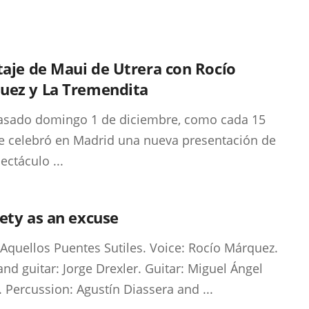
taje de Maui de Utrera con Rocío
uez y La Tremendita
asado domingo 1 de diciembre, como cada 15
se celebró en Madrid una nueva presentación de
ectáculo ...
ety as an excuse
Aquellos Puentes Sutiles. Voice: Rocío Márquez.
and guitar: Jorge Drexler. Guitar: Miguel Ángel
. Percussion: Agustín Diassera and ...