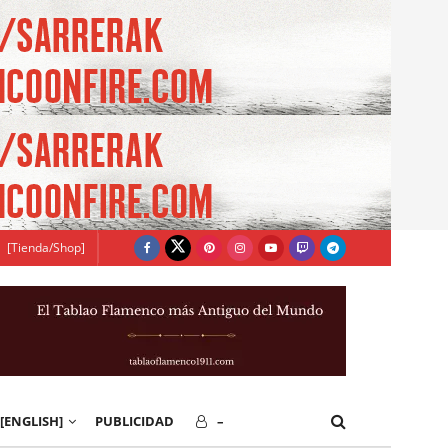
[Tienda/Shop]
[ENGLISH]
PUBLICIDAD
–