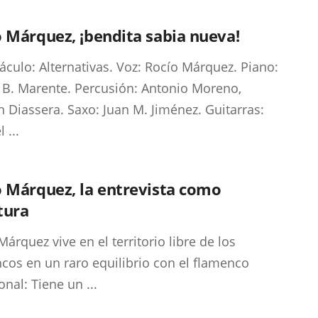
 Márquez, ¡bendita sabia nueva!
áculo: Alternativas. Voz: Rocío Márquez. Piano:
 B. Marente. Percusión: Antonio Moreno,
n Diassera. Saxo: Juan M. Jiménez. Guitarras:
 ...
 Márquez, la entrevista como
tura
Márquez vive en el territorio libre de los
cos en un raro equilibrio con el flamenco
onal: Tiene un ...