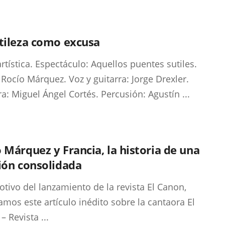
tileza como excusa
artística. Espectáculo: Aquellos puentes sutiles.
 Rocío Márquez. Voz y guitarra: Jorge Drexler.
ra: Miguel Ángel Cortés. Percusión: Agustín ...
 Márquez y Francia, la historia de una
ión consolidada
tivo del lanzamiento de la revista El Canon,
amos este artículo inédito sobre la cantaora El
– Revista ...