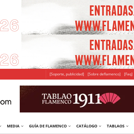
[Soporte, publicidad]
[Sobre deflamenco]
[Faq]
MEDIA
GUÍA DE FLAMENCO
CATÁLOGO
TABLAOS