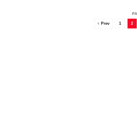
PA
Prev
1
2