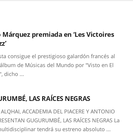
 Márquez premiada en ‘Les Victoires
zz’
ista consigue el prestigioso galardón francés al
álbum de Músicas del Mundo por "Visto en El
, dicho ...
RUMBÉ, LAS RAÍCES NEGRAS
 ALQHAI, ACCADEMIA DEL PIACERE Y ANTONIO
RESENTAN GUGURUMBÉ, LAS RAÍCES NEGRAS La
ultidisciplinar tendrá su estreno absoluto ...