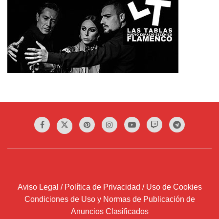
Aviso Legal / Política de Privacidad / Uso de Cookies
Condiciones de Uso y Normas de Publicación de
Anuncios Clasificados