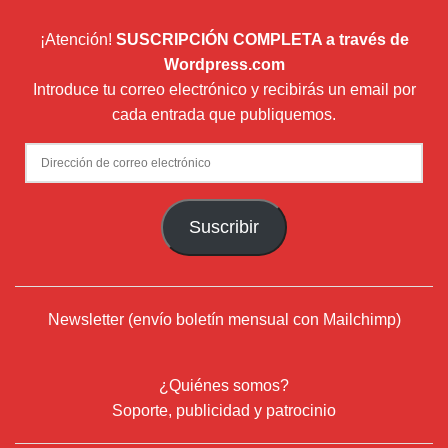
¡Atención!
SUSCRIPCIÓN COMPLETA a través de
Wordpress.com
Introduce tu correo electrónico y recibirás un email por
cada entrada que publiquemos.
Dirección
de
correo
Suscribir
electrónico
Newsletter (envío boletín mensual con Mailchimp)
¿Quiénes somos?
Soporte, publicidad y patrocinio