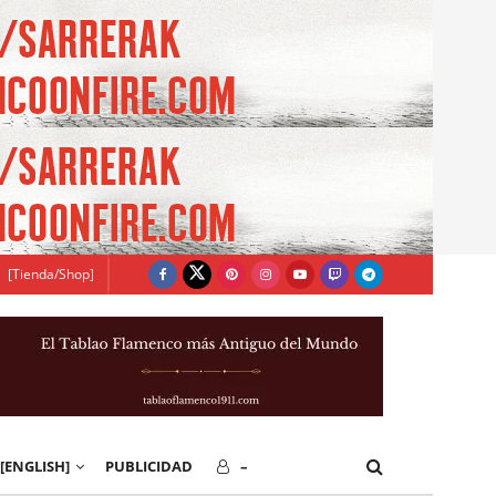
[Tienda/Shop]
[ENGLISH]
PUBLICIDAD
–