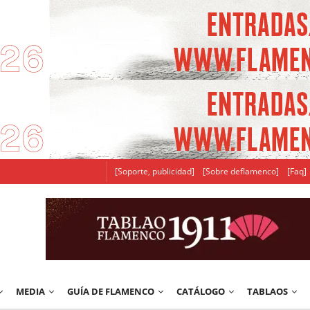
[Soporte, publicidad]
[Sobre deflamenco]
[Faq]
MEDIA
GUÍA DE FLAMENCO
CATÁLOGO
TABLAOS