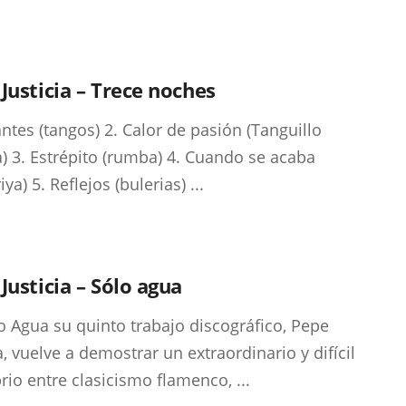
Justicia – Trece noches
ntes (tangos) 2. Calor de pasión (Tanguillo
a) 3. Estrépito (rumba) 4. Cuando se acaba
iya) 5. Reflejos (bulerias) ...
Justicia – Sólo agua
o Agua su quinto trabajo discográfico, Pepe
a, vuelve a demostrar un extraordinario y difícil
brio entre clasicismo flamenco, ...