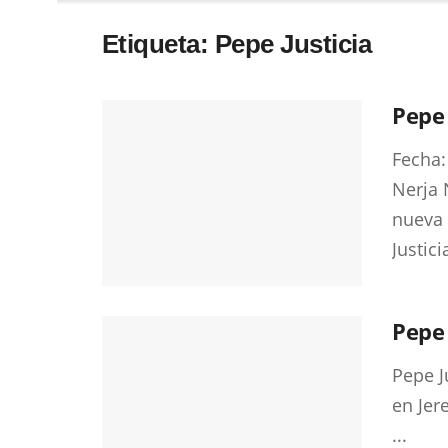
Etiqueta:
Pepe Justicia
Pepe 
Fecha:
Nerja 
nueva
Justicia
Pepe 
Pepe J
en Jer
...