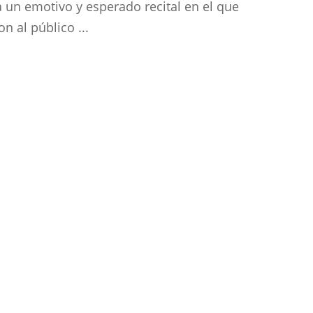
a un emotivo y esperado recital en el que
n al público ...