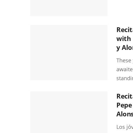
Recit
with 
y Alo
These 
awaite
standin
Recit
Pepe 
Alons
Los jó