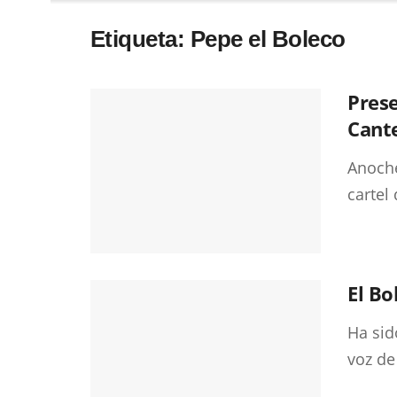
Etiqueta:
Pepe el Boleco
Prese
Cante
Anoche
cartel
El Bo
Ha sid
voz de