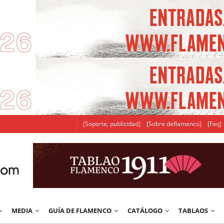
[Soporte, publicidad]
[Sobre deflamenco]
[Faq]
MEDIA
GUÍA DE FLAMENCO
CATÁLOGO
TABLAOS