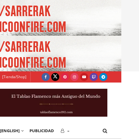
[Tienda/Shop]
[ENGLISH]
PUBLICIDAD
–