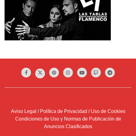
Aviso Legal / Política de Privacidad / Uso de Cookies
Condiciones de Uso y Normas de Publicación de
Anuncios Clasificados