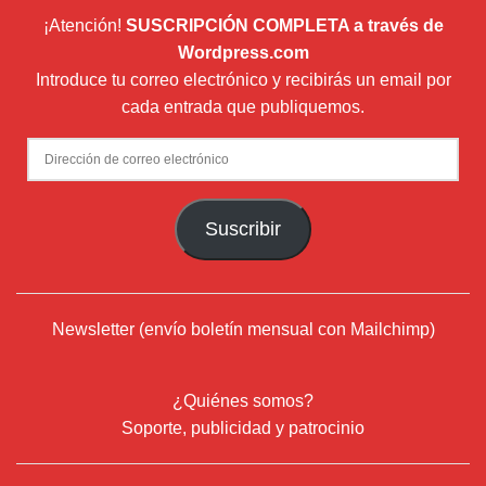
¡Atención!
SUSCRIPCIÓN COMPLETA a través de
Wordpress.com
Introduce tu correo electrónico y recibirás un email por
cada entrada que publiquemos.
Dirección
de
correo
Suscribir
electrónico
Newsletter (envío boletín mensual con Mailchimp)
¿Quiénes somos?
Soporte, publicidad y patrocinio