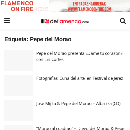
Etiqueta:
Pepe del Morao
Pepe del Morao presenta «Dame tu corazón»
con Lin Cortés
Fotografías ‘Cuna del arte’ en Festival de Jerez
José Mijita & Pepe del Morao – Albariza (CD)
“Morao al cuadrao” – Diego del Morao & Pepe