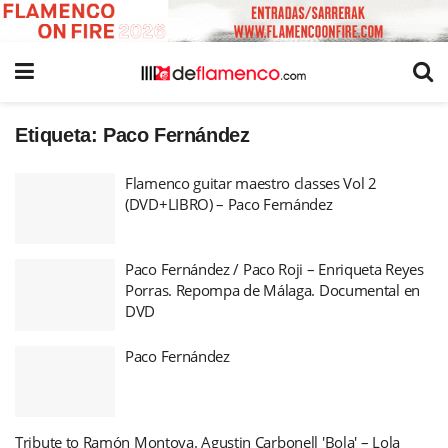
Etiqueta:
Paco Fernández
Flamenco guitar maestro classes Vol 2
(DVD+LIBRO) – Paco Fernández
Paco Fernández / Paco Roji – Enriqueta Reyes
Porras. Repompa de Málaga. Documental en
DVD
Paco Fernández
Tribute to Ramón Montoya. Agustin Carbonell 'Bola' – Lola