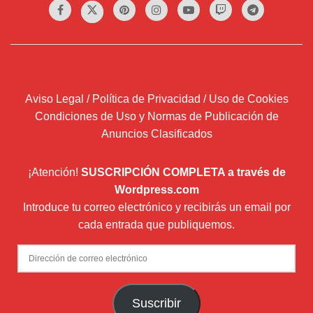
Aviso Legal / Política de Privacidad / Uso de Cookies
Condiciones de Uso y Normas de Publicación de
Anuncios Clasificados
¡Atención!
SUSCRIPCIÓN COMPLETA a través de
Wordpress.com
Introduce tu correo electrónico y recibirás un email por
cada entrada que publiquemos.
Dirección
de
correo
Suscribir
electrónico