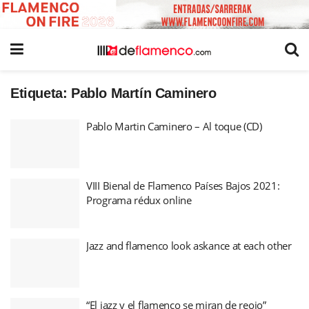
Etiqueta:
Pablo Martín Caminero
Pablo Martin Caminero – Al toque (CD)
VIII Bienal de Flamenco Países Bajos 2021:
Programa rédux online
Jazz and flamenco look askance at each other
“El jazz y el flamenco se miran de reojo”