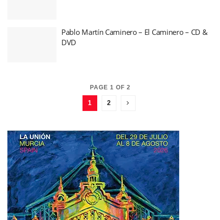
Pablo Martín Caminero – El Caminero – CD &
DVD
PAGE 1 OF 2
1
2