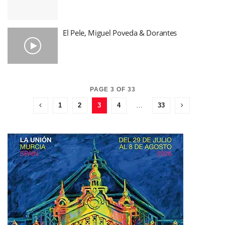
El Pele, Miguel Poveda & Dorantes
PAGE 3 OF 33
1
2
3
4
…
33