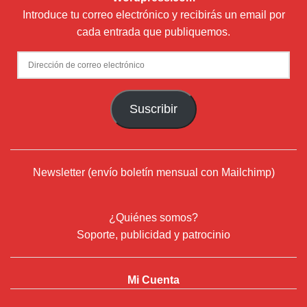
Introduce tu correo electrónico y recibirás un email por
cada entrada que publiquemos.
Dirección
de
correo
Suscribir
electrónico
Newsletter (envío boletín mensual con Mailchimp)
¿Quiénes somos?
Soporte, publicidad y patrocinio
Mi Cuenta