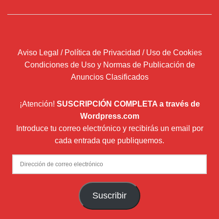
Aviso Legal / Política de Privacidad / Uso de Cookies
Condiciones de Uso y Normas de Publicación de
Anuncios Clasificados
¡Atención!
SUSCRIPCIÓN COMPLETA a través de
Wordpress.com
Introduce tu correo electrónico y recibirás un email por
cada entrada que publiquemos.
Dirección
de
correo
Suscribir
electrónico