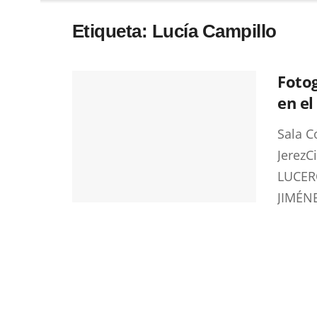
Etiqueta:
Lucía Campillo
Fotog
en el
Sala C
Jerez
LUCER
JIMÉNE