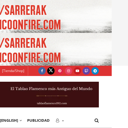
[Tienda/Shop]
[ENGLISH]
PUBLICIDAD
–