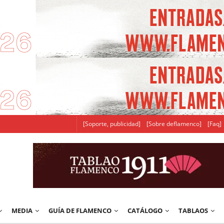
[Soporte, publicidad]
[Sobre deflamenco]
[Faq]
MEDIA
GUÍA DE FLAMENCO
CATÁLOGO
TABLAOS