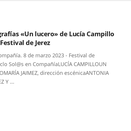
rafías «Un lucero» de Lucía Campillo
 Festival de Jerez
ompañía. 8 de marzo 2023 - Festival de
Ciclo Sol@s en CompañíaLUCÍA CAMPILLOUN
OMARÍA JAIMEZ, dirección escénicaANTONIA
Z Y ...