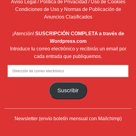
Aviso Legal / Política de Privacidad / Uso de Cookies
Condiciones de Uso y Normas de Publicación de
Anuncios Clasificados
¡Atención!
SUSCRIPCIÓN COMPLETA a través de
Wordpress.com
Introduce tu correo electrónico y recibirás un email por
cada entrada que publiquemos.
Dirección
de
correo
Suscribir
electrónico
Newsletter (envío boletín mensual con Mailchimp)