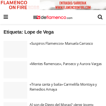
Etiqueta:
Lope de Vega
«Suspiros Flamencos» Manuela Carrasco
«Mentes flamencas», Panseco y Aurora Vargas
«Triana canta y baila» Carmelilla Montoya y
Remedios Amaya
Al son de Diego del Morao? «Jerez Joven»