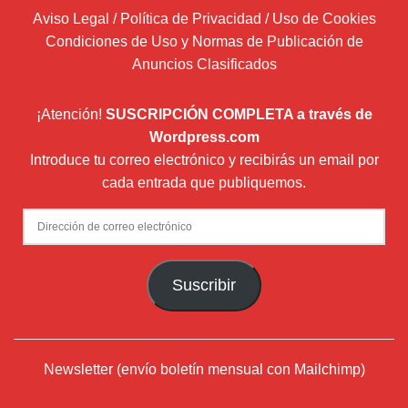
Aviso Legal / Política de Privacidad / Uso de Cookies
Condiciones de Uso y Normas de Publicación de
Anuncios Clasificados
¡Atención!
SUSCRIPCIÓN COMPLETA a través de
Wordpress.com
Introduce tu correo electrónico y recibirás un email por
cada entrada que publiquemos.
Dirección
de
correo
Suscribir
electrónico
Newsletter (envío boletín mensual con Mailchimp)