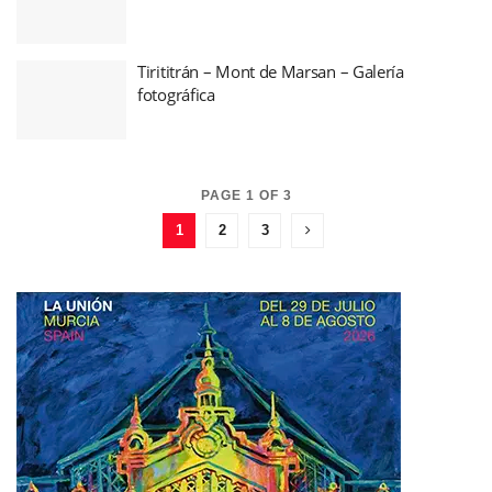
Tirititrán – Mont de Marsan – Galería
fotográfica
PAGE 1 OF 3
1
2
3