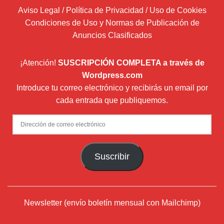
Aviso Legal / Política de Privacidad / Uso de Cookies
Condiciones de Uso y Normas de Publicación de
Anuncios Clasificados
¡Atención!
SUSCRIPCIÓN COMPLETA a través de
Wordpress.com
Introduce tu correo electrónico y recibirás un email por
cada entrada que publiquemos.
Dirección
de
correo
Suscribir
electrónico
Newsletter (envío boletín mensual con Mailchimp)