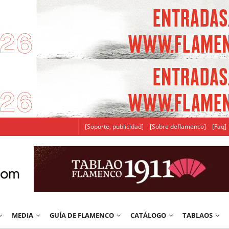
[Soporte, publicidad]
[Sobre deflamenco]
[Faq]
MEDIA
GUÍA DE FLAMENCO
CATÁLOGO
TABLAOS