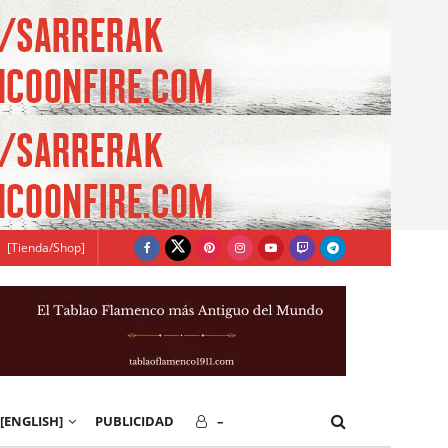
[Tienda/Shop]
[ENGLISH]
PUBLICIDAD
–