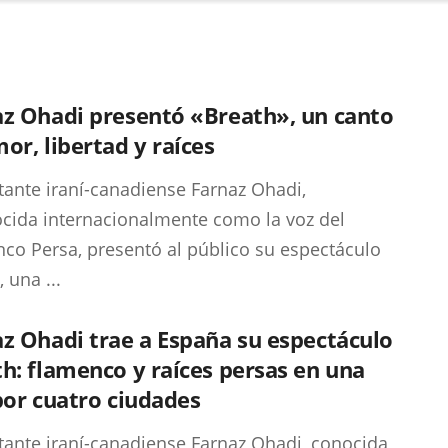
az Ohadi presentó «Breath», un canto
or, libertad y raíces
tante iraní-canadiense Farnaz Ohadi,
cida internacionalmente como la voz del
co Persa, presentó al público su espectáculo
 una ...
z Ohadi trae a España su espectáculo
h: flamenco y raíces persas en una
por cuatro ciudades
tante iraní-canadiense Farnaz Ohadi, conocida