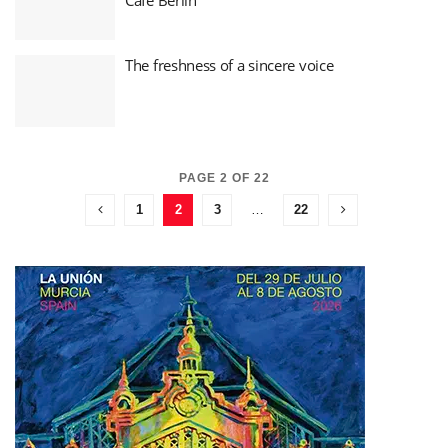
The freshness of a sincere voice
PAGE 2 OF 22
1
2
3
…
22