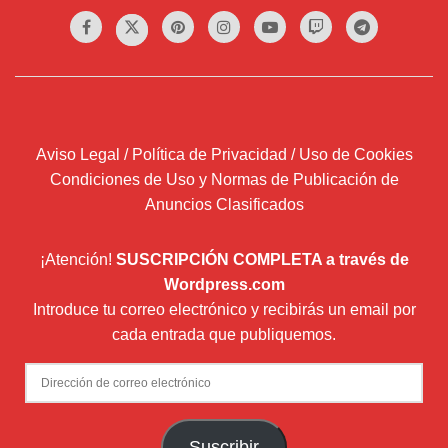
Aviso Legal / Política de Privacidad / Uso de Cookies
Condiciones de Uso y Normas de Publicación de
Anuncios Clasificados
¡Atención!
SUSCRIPCIÓN COMPLETA a través de
Wordpress.com
Introduce tu correo electrónico y recibirás un email por
cada entrada que publiquemos.
Dirección
de
correo
Suscribir