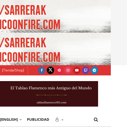
[Tienda/Shop]
[ENGLISH]
PUBLICIDAD
–