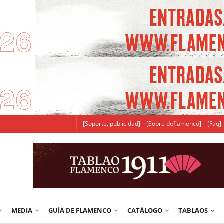
[Soporte, publicidad]
[Sobre deflamenco]
[Faq]
MEDIA
GUÍA DE FLAMENCO
CATÁLOGO
TABLAOS