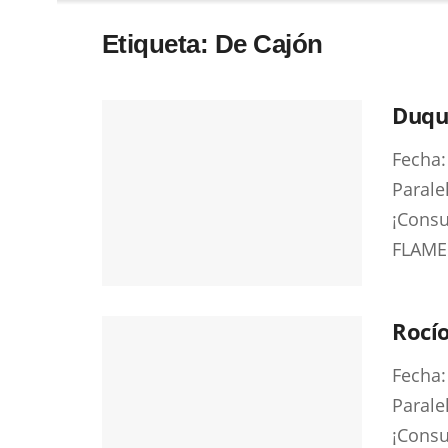
Etiqueta:
De Cajón
Duqu
Fecha:
Parale
¡Consu
FLAMEN
Rocí
Fecha:
Parale
¡Consu