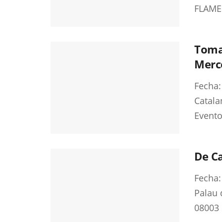
FLAMEN
Tomat
Merc
Fecha:
Catala
Evento 
De Ca
Fecha:
Palau 
08003 .