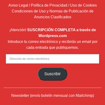
Aviso Legal / Política de Privacidad / Uso de Cookies
Condiciones de Uso y Normas de Publicación de
Anuncios Clasificados
¡Atención!
SUSCRIPCIÓN COMPLETA a través de
Wordpress.com
Introduce tu correo electrónico y recibirás un email por
cada entrada que publiquemos.
Dirección
de
correo
Suscribir
electrónico
Newsletter (envío boletín mensual con Mailchimp)