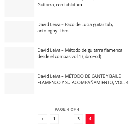
Guitarra, con tablatura
David Leiva – Paco de Lucía guitar tab,
antologhy. libro
David Leiva – Método de guitarra flamenca
desde el compás vol.1 (libro+cd)
David Leiva – MÉTODO DE CANTE Y BAILE
FLAMENCO Y SU ACOMPAÑAMIENTO, VOL. 4
PAGE 4 OF 4
1
…
3
4