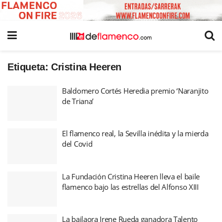
Etiqueta:
Cristina Heeren
Baldomero Cortés Heredia premio ‘Naranjito
de Triana’
El flamenco real, la Sevilla inédita y la mierda
del Covid
La Fundación Cristina Heeren lleva el baile
flamenco bajo las estrellas del Alfonso XIII
La bailaora Irene Rueda ganadora Talento