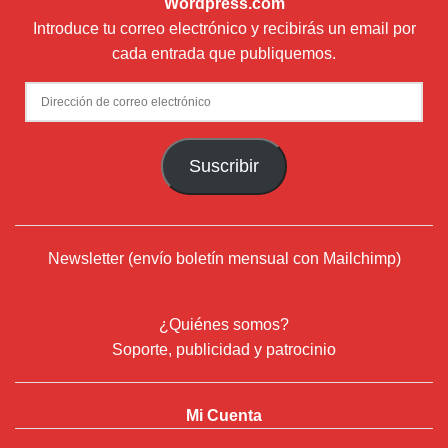
Wordpress.com
Introduce tu correo electrónico y recibirás un email por
cada entrada que publiquemos.
Dirección
de
correo
Suscribir
electrónico
Newsletter (envío boletín mensual con Mailchimp)
¿Quiénes somos?
Soporte, publicidad y patrocinio
Mi Cuenta