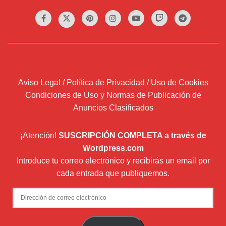
Aviso Legal / Política de Privacidad / Uso de Cookies
Condiciones de Uso y Normas de Publicación de
Anuncios Clasificados
¡Atención!
SUSCRIPCIÓN COMPLETA a través de
Wordpress.com
Introduce tu correo electrónico y recibirás un email por
cada entrada que publiquemos.
Dirección
de
correo