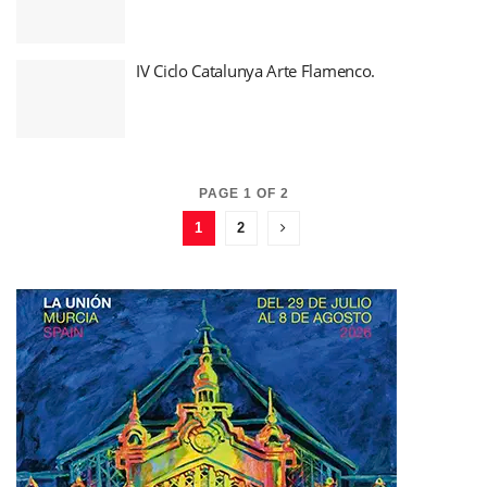
IV Ciclo Catalunya Arte Flamenco.
PAGE 1 OF 2
1
2