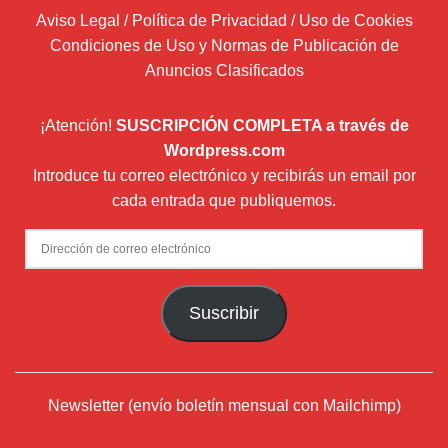
Aviso Legal / Política de Privacidad / Uso de Cookies
Condiciones de Uso y Normas de Publicación de
Anuncios Clasificados
¡Atención!
SUSCRIPCIÓN COMPLETA a través de
Wordpress.com
Introduce tu correo electrónico y recibirás un email por
cada entrada que publiquemos.
Dirección
de
correo
Suscribir
electrónico
Newsletter (envío boletín mensual con Mailchimp)