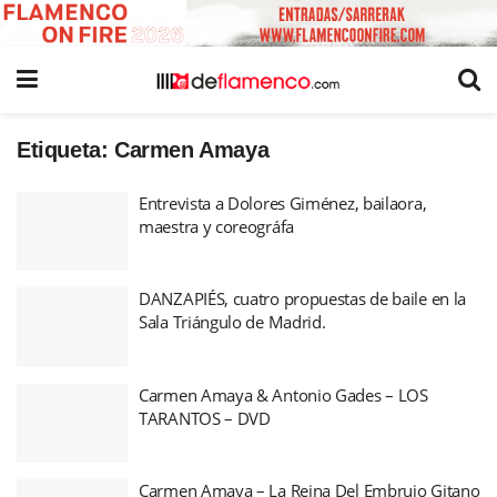
Etiqueta:
Carmen Amaya
Entrevista a Dolores Giménez, bailaora,
maestra y coreográfa
DANZAPIÉS, cuatro propuestas de baile en la
Sala Triángulo de Madrid.
Carmen Amaya & Antonio Gades – LOS
TARANTOS – DVD
Carmen Amaya – La Reina Del Embrujo Gitano