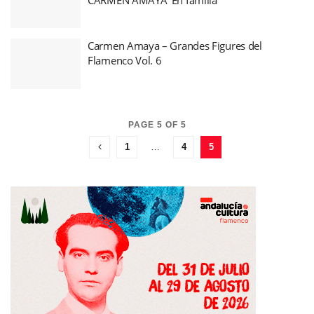
Carmen Amaya – Grandes Figures del
Flamenco Vol. 6
PAGE 5 OF 5
1
…
4
5