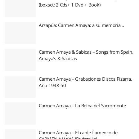
(boxset: 2 Cds+ 1 Dvd + Book)
Arzapúa: Carmen Amaya: a su memoria…
Carmen Amaya & Sabicas – Songs from Spain.
Amaya’s & Sabicas
Carmen Amaya – Grabaciones Discos Pizarra.
Año 1948-50
Carmen Amaya – La Reina del Sacromonte
Carmen Amaya – El cante flamenco de
CARMEN AMAYA ‘En familia’