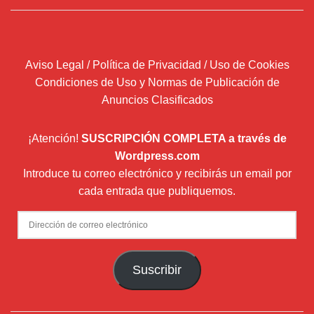
Aviso Legal / Política de Privacidad / Uso de Cookies
Condiciones de Uso y Normas de Publicación de
Anuncios Clasificados
¡Atención!
SUSCRIPCIÓN COMPLETA a través de
Wordpress.com
Introduce tu correo electrónico y recibirás un email por
cada entrada que publiquemos.
Dirección
de
correo
Suscribir
electrónico