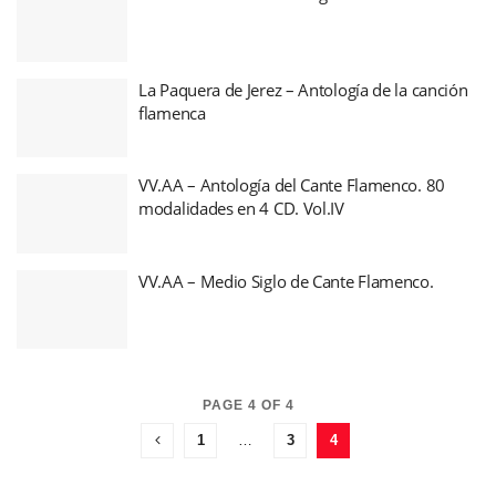
La Paquera de Jerez – Antología de la canción
flamenca
VV.AA – Antología del Cante Flamenco. 80
modalidades en 4 CD. Vol.IV
VV.AA – Medio Siglo de Cante Flamenco.
PAGE 4 OF 4
1
…
3
4