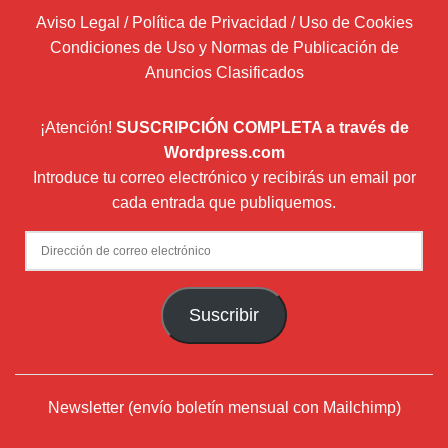
Aviso Legal / Política de Privacidad / Uso de Cookies
Condiciones de Uso y Normas de Publicación de
Anuncios Clasificados
¡Atención!
SUSCRIPCIÓN COMPLETA a través de
Wordpress.com
Introduce tu correo electrónico y recibirás un email por
cada entrada que publiquemos.
Dirección
de
correo
Suscribir
electrónico
Newsletter (envío boletín mensual con Mailchimp)