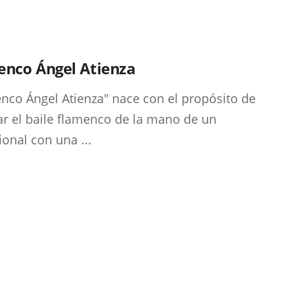
enco Ángel Atienza
nco Ángel Atienza" nace con el propósito de
r el baile flamenco de la mano de un
ional con una ...