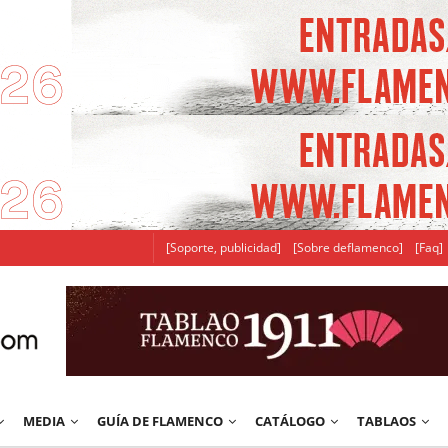
[Soporte, publicidad]
[Sobre deflamenco]
[Faq]
MEDIA
GUÍA DE FLAMENCO
CATÁLOGO
TABLAOS