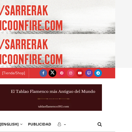
[Tienda/Shop]
[ENGLISH]
PUBLICIDAD
–