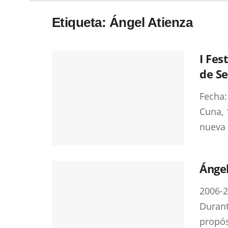
Etiqueta:
Ángel Atienza
I Fes
de Se
Fecha:
Cuna, 
nueva 
Ángel
2006-2
Durant
propósi