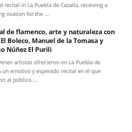
d recital in La Puebla de Cazalla, receiving a
g ovation for the ...
al de flamenco, arte y naturaleza con
El Boleco, Manuel de la Tomasa y
o Núñez El Purili
venes artistas ofrecieron en La Puebla de
a un emotivo y esperado recital en el que
n al público ...