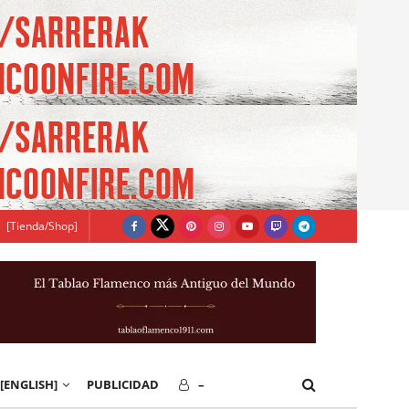
[Tienda/Shop]
[ENGLISH]
PUBLICIDAD
–