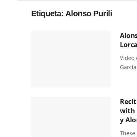
Etiqueta:
Alonso Purili
Alons
Lorca
Video 
García
Recit
with 
y Alo
These 