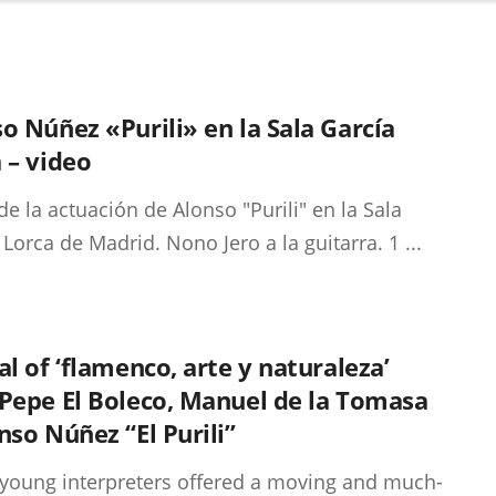
o Núñez «Purili» en la Sala García
 – video
de la actuación de Alonso "Purili" en la Sala
 Lorca de Madrid. Nono Jero a la guitarra. 1 ...
al of ‘flamenco, arte y naturaleza’
Pepe El Boleco, Manuel de la Tomasa
nso Núñez “El Purili”
young interpreters offered a moving and much-