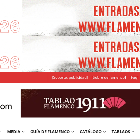
[Soporte, publicidad]
[Sobre deflamenco]
[Faq]
MEDIA
GUÍA DE FLAMENCO
CATÁLOGO
TABLAOS