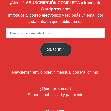
¡Atención!
SUSCRIPCIÓN COMPLETA a través de
Wordpress.com
Introduce tu correo electrónico y recibirás un email por
cada entrada que publiquemos.
Dirección
de
correo
Suscribir
electrónico
Newsletter (envío boletín mensual con Mailchimp)
¿Quiénes somos?
Soporte, publicidad y patrocinio