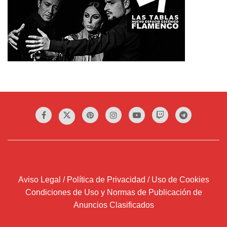
Aviso Legal / Política de Privacidad / Uso de Cookies
Condiciones de Uso y Normas de Publicación de
Anuncios Clasificados