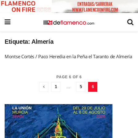
Etiqueta:
Almería
Montse Cortés / Paco Heredia en la Peña el Taranto de Almería
PAGE 6 OF 6
1
…
5
6