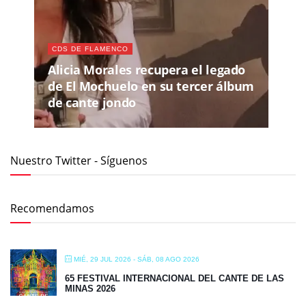
CDS DE FLAMENCO
Alicia Morales recupera el legado
de El Mochuelo en su tercer álbum
de cante jondo
Nuestro Twitter - Síguenos
Recomendamos
MIÉ, 29 JUL 2026
- SÁB, 08 AGO 2026
65 FESTIVAL INTERNACIONAL DEL CANTE DE LAS
MINAS 2026