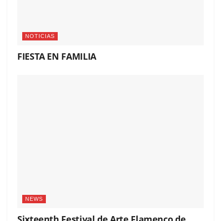
NOTICIAS
FIESTA EN FAMILIA
NEWS
Sixteenth Festival de Arte Flamenco de