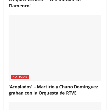
Flamenco'
NOTICIAS
'Acoplados' – Martirio y Chano Domínguez
graban con la Orquesta de RTVE.