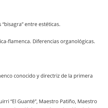
 “bisagra” entre estéticas.
sica-flamenca. Diferencias organológicas.
enco conocido y directriz de la primera
irri “El Guanté”, Maestro Patiño, Maestro