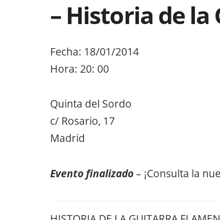
– Historia de l
Fecha: 18/01/2014
Hora: 20: 00
Quinta del Sordo
c/ Rosario, 17
Madrid
Evento finalizado
– ¡Consulta la nu
HISTORIA DE LA GUITARRA FLAMEN