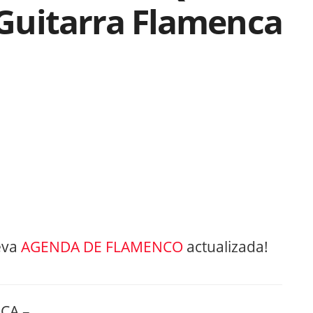
a Guitarra Flamenca
eva
AGENDA DE FLAMENCO
actualizada!
CA –