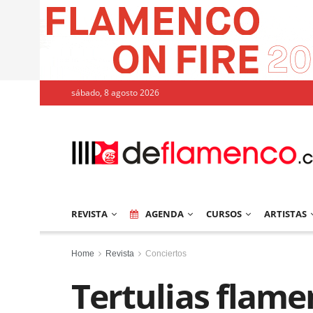
sábado, 8 agosto 2026
REVISTA
AGENDA
CURSOS
ARTISTAS
Home
Revista
Conciertos
Tertulias flame