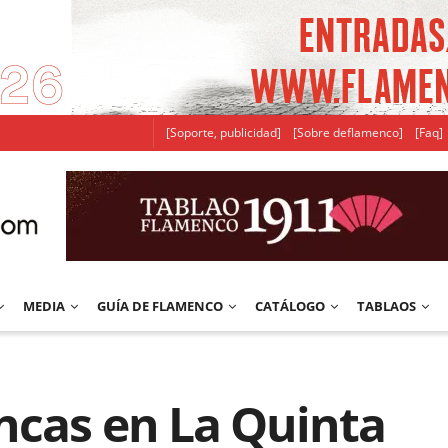
[Soporte, publicidad]
[Sobre deflamenco]
[Faq]
MEDIA
GUÍA DE FLAMENCO
CATÁLOGO
TABLAOS
ncas en La Quinta