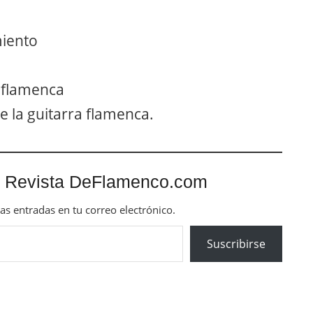
miento
a flamenca
e la guitarra flamenca.
 Revista DeFlamenco.com
mas entradas en tu correo electrónico.
Suscribirse