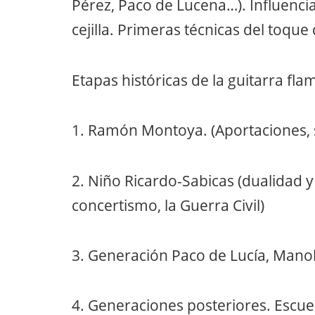
Pérez, Paco de Lucena…). Influencias
cejilla. Primeras técnicas del toq
Etapas históricas de la guitarra fla
1. Ramón Montoya. (Aportaciones, 
2. Niño Ricardo-Sabicas (dualidad 
concertismo, la Guerra Civil)
3. Generación Paco de Lucía, Manol
4. Generaciones posteriores. Escuela