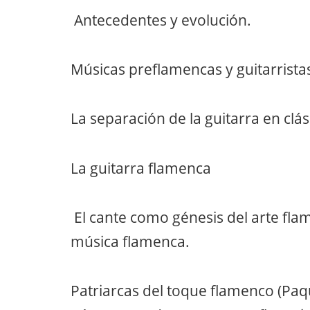
Antecedentes y evolución.
Músicas preflamencas y guitarristas
La separación de la guitarra en clá
La guitarra flamenca
El cante como génesis del arte flam
música flamenca.
Patriarcas del toque flamenco (Paqu