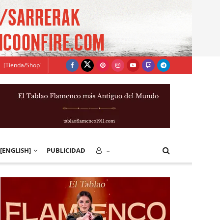
[Tienda/Shop]
[ENGLISH]
PUBLICIDAD
–