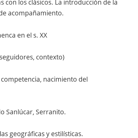
 con los clásicos. La introducción de la
ue de acompañamiento.
menca en el s. XX
seguidores, contexto)
y competencia, nacimiento del
o Sanlúcar, Serranito.
s geográficas y estilísticas.