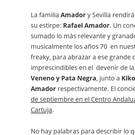
La familia
Amador
y Sevilla rendi
su estirpe:
Rafael Amador
. Un con
sumado lo más relevante y granado 
musicalmente los años 70 en nuestro
freaky, para abrazar a ese grande 
imprescindibles en el devenir de l
Veneno y Pata Negra
, junto a
Kik
Amador
respectivamente. El conci
de septiembre en el Centro Andalu
Cartuja
.
No hay palabras para describir lo 