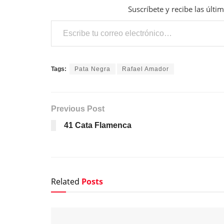
Suscríbete y recibe las últi
Escribe tu correo electrónico…
Tags:
Pata Negra
Rafael Amador
Previous Post
41 Cata Flamenca
Related
Posts