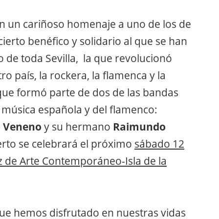
rán un cariñoso homenaje a uno de los de
cierto benéfico y solidario al que se han
de toda Sevilla, la que revolucionó
 país, la rockera, la flamenca y la
que formó parte de dos de las bandas
a música española y del flamenco:
o Veneno
y su hermano
Raimundo
erto se celebrará el próximo
sábado 12
z de Arte Contemporáneo-Isla de la
que hemos disfrutado en nuestras vidas