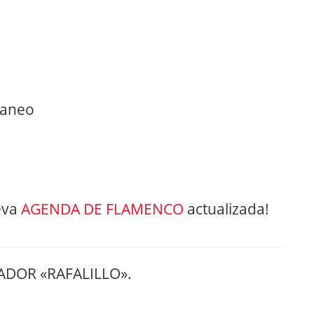
raneo
eva
AGENDA DE FLAMENCO
actualizada!
ADOR «RAFALILLO».