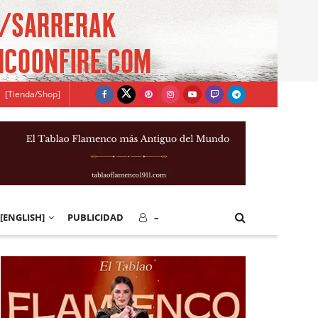
[Tienda/Shop]
[ENGLISH]
PUBLICIDAD
–