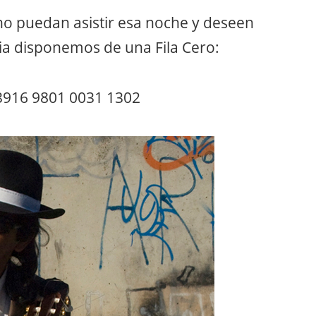
no puedan asistir esa noche y deseen
ria disponemos de una Fila Cero:
 3916 9801 0031 1302