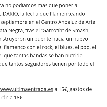
hora no podíamos más que poner a
LIDARIO, la fecha que Flamenkeando
e septiembre en el Centro Andaluz de Arte
ta Negra, tras el “Garrotín” de Smash,
construyeron un puente hacia un nuevo
lamenco con el rock, el blues, el pop, el
 del que tantas bandas se han nutrido
ue tantos seguidores tienen por todo el
n
www.ultimaentrada.es
a 15€, gastos de
erán a 18€.