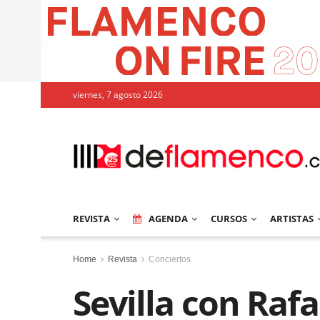
viernes, 7 agosto 2026
REVISTA
AGENDA
CURSOS
ARTISTAS
Home
Revista
Conciertos
Sevilla con Raf