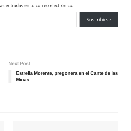
mas entradas en tu correo electrónico.
Suscribirse
Next Post
Estrella Morente, pregonera en el Cante de las
Minas