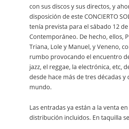
con sus discos y sus directos, y a
disposición de este CONCIERTO SO
tenía prevista para el sábado 12 d
Contemporáneo. De hecho, ellos, Pa
Triana, Lole y Manuel, y Veneno, 
rumbo provocando el encuentro del f
jazz, el reggae, la electrónica, etc,
desde hace más de tres décadas y q
mundo.
Las entradas ya están a la venta e
distribución incluidos. En taquilla s