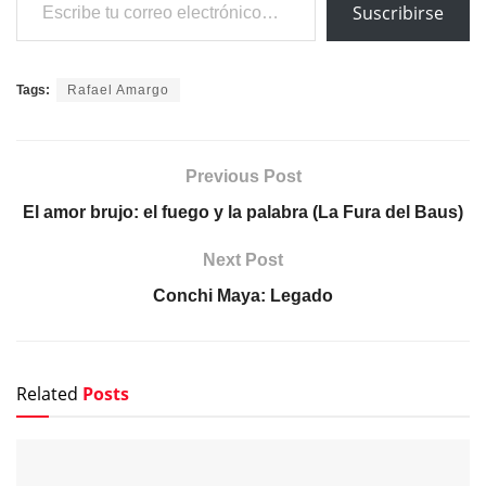
Suscribirse
Tags:
Rafael Amargo
Previous Post
El amor brujo: el fuego y la palabra (La Fura del Baus)
Next Post
Conchi Maya: Legado
Related
Posts