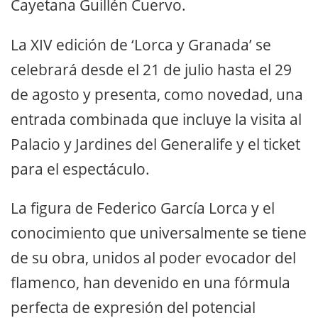
Cayetana Guillén Cuervo.
La XIV edición de ‘Lorca y Granada’ se
celebrará desde el 21 de julio hasta el 29
de agosto y presenta, como novedad, una
entrada combinada que incluye la visita al
Palacio y Jardines del Generalife y el ticket
para el espectáculo.
La figura de Federico García Lorca y el
conocimiento que universalmente se tiene
de su obra, unidos al poder evocador del
flamenco, han devenido en una fórmula
perfecta de expresión del potencial