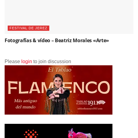
FESTIVAL DE JEREZ
Fotografías & vídeo – Beatriz Morales «Arte»
Please
login
to join discussion