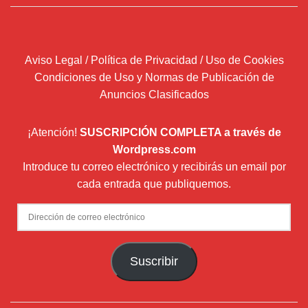
Aviso Legal / Política de Privacidad / Uso de Cookies
Condiciones de Uso y Normas de Publicación de
Anuncios Clasificados
¡Atención!
SUSCRIPCIÓN COMPLETA a través de
Wordpress.com
Introduce tu correo electrónico y recibirás un email por
cada entrada que publiquemos.
Dirección
de
correo
Suscribir
electrónico